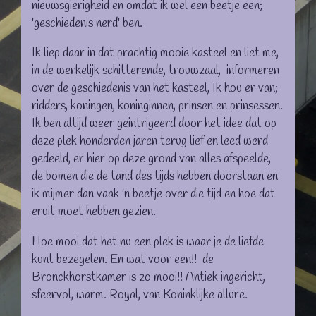
nieuwsgierigheid en omdat ik wel een beetje een;
'geschiedenis nerd' ben.
Ik liep daar in dat prachtig mooie kasteel en liet me,
in de werkelijk schitterende, trouwzaal, informeren
over de geschiedenis van het kasteel, Ik hou er van;
ridders, koningen, koninginnen, prinsen en prinsessen.
Ik ben altijd weer geintrigeerd door het idee dat op
deze plek honderden jaren terug lief en leed werd
gedeeld, er hier op deze grond van alles afspeelde,
de bomen die de tand des tijds hebben doorstaan en
ik mijmer dan vaak 'n beetje over die tijd en hoe dat
eruit moet hebben gezien.
Hoe mooi dat het nu een plek is waar je de liefde
kunt bezegelen. En wat voor een!! de
Bronckhorstkamer is zo mooi!! Antiek ingericht,
sfeervol, warm. Royal, van Koninklijke allure.