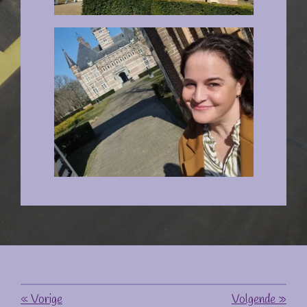
«
Vorige
Volgende
»