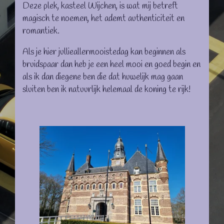
Deze plek, kasteel Wijchen, is wat mij betreft
magisch te noemen, het ademt authenticiteit en
romantiek.
Als je hier jullieallermooistedag kan beginnen als
bruidspaar dan heb je een heel mooi en goed begin en
als ik dan diegene ben die dat huwelijk mag gaan
sluiten ben ik natuurlijk helemaal de koning te rijk!