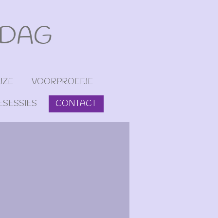
EDAG
JZE
VOORPROEFJE
ESESSIES
CONTACT