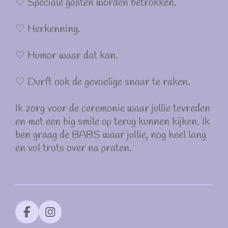
♡ Speciale gasten worden betrokken.
♡ Herkenning.
♡ Humor waar dat kan.
♡ Durft ook de gevoelige snaar te raken.
Ik zorg voor de ceremonie waar jullie tevreden
en met een big smile op terug kunnen kijken. Ik
ben graag de BABS waar jullie, nog heel lang
en vol trots over na praten.
F
I
a
n