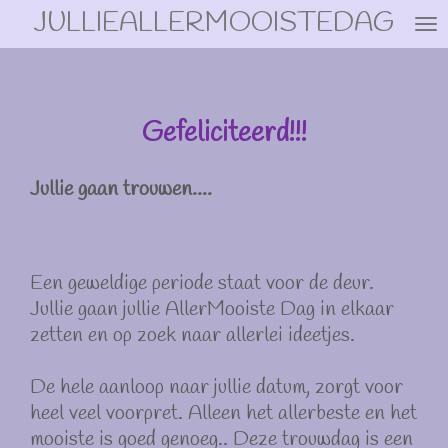
JULLIEALLERMOOISTEDAG
Ga
direct
naar
de
hoofdinhoud
Gefeliciteerd!!!
Jullie gaan trouwen....
Een geweldige periode staat voor de deur.
Jullie gaan jullie AllerMooiste Dag in elkaar
zetten en op zoek naar allerlei ideetjes.
De hele aanloop naar jullie datum, zorgt voor
heel veel voorpret. Alleen het allerbeste en het
mooiste is goed genoeg.. Deze trouwdag is een