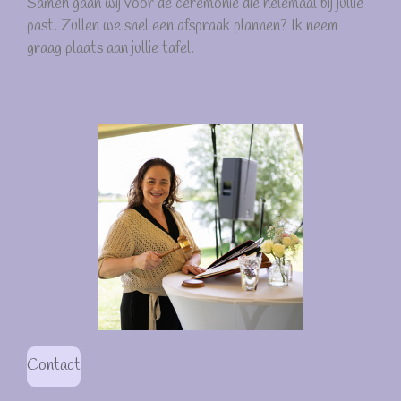
Samen gaan wij voor de ceremonie die helemaal bij jullie
past. Zullen we snel een afspraak plannen? Ik neem
graag plaats aan jullie tafel.
Contact